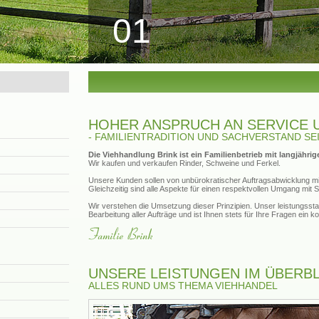
01
HOHER ANSPRUCH AN SERVICE 
- FAMILIENTRADITION UND SACHVERSTAND SEI
Die Viehhandlung Brink ist ein Familienbetrieb mit langjährig
Wir kaufen und verkaufen Rinder, Schweine und Ferkel.
Unsere Kunden sollen von unbürokratischer Auftragsabwicklung mit
Gleichzeitig sind alle Aspekte für einen respektvollen Umgang mit
Wir verstehen die Umsetzung dieser Prinzipien. Unser leistungssta
Bearbeitung aller Aufträge und ist Ihnen stets für Ihre Fragen ein 
UNSERE LEISTUNGEN IM ÜBERBL
ALLES RUND UMS THEMA VIEHHANDEL